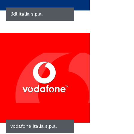
lidl italia s.p.a.
vodafone italia s.p.a.