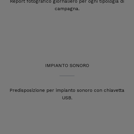
Report fotografico giornaliero per ogni tipologia di
campagna.
IMPIANTO SONORO
Predisposizione per impianto sonoro con chiavetta
USB.