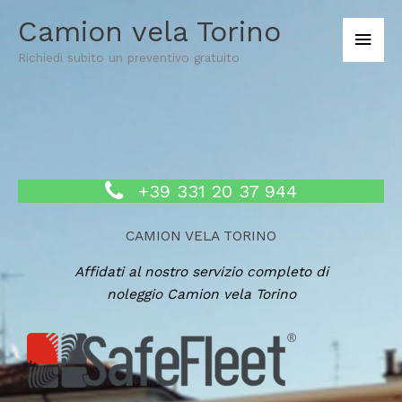
Vai
Men
Camion vela Torino
al
princ
contenuto
Richiedi subito un preventivo gratuito
+39 331 20 37 944
CAMION VELA TORINO
Affidati al nostro servizio completo di
noleggio Camion vela Torino