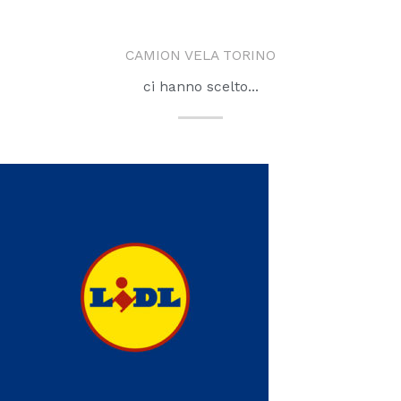
CAMION VELA TORINO
ci hanno scelto...