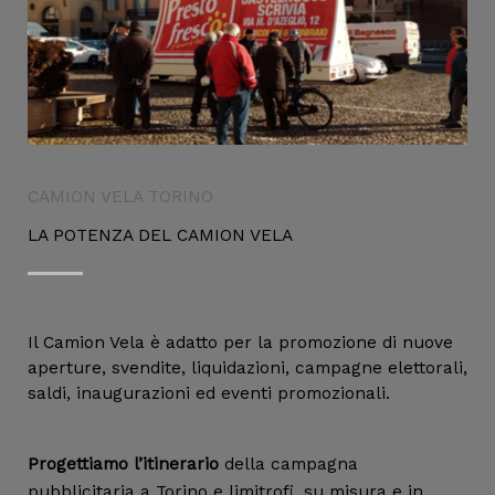
CAMION VELA TORINO
LA POTENZA DEL CAMION VELA
Il Camion Vela è adatto per la promozione di nuove
aperture, svendite, liquidazioni, campagne elettorali,
saldi, inaugurazioni ed eventi promozionali.
Progettiamo l’itinerario
della campagna
pubblicitaria a Torino e limitrofi, su misura e in