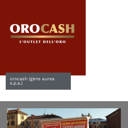
orocash (gens aurea
s.p.a.)